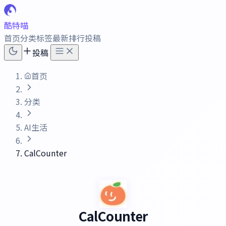
酷特喵
首页
分类
标签
最新
排行
投稿
投稿
首页
分类
AI生活
CalCounter
CalCounter