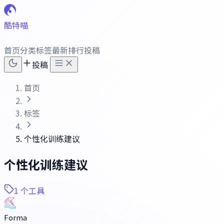
酷特喵
首页
分类
标签
最新
排行
投稿
投稿
首页
标签
个性化训练建议
个性化训练建议
1 个工具
Forma