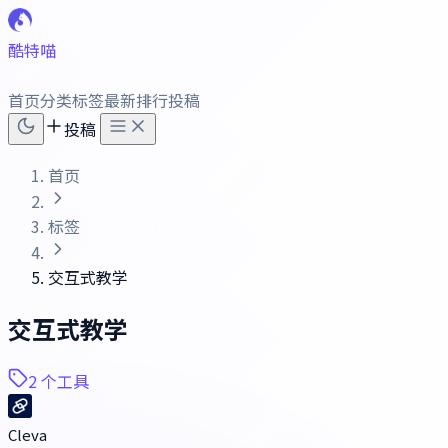
酷特喵
首页
分类
标签
最新
排行
投稿
投稿
首页
标签
交互式教学
交互式教学
2 个工具
Cleva