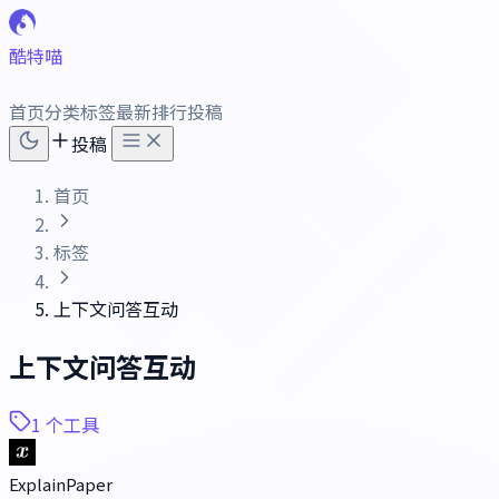
酷特喵
首页
分类
标签
最新
排行
投稿
投稿
首页
标签
上下文问答互动
上下文问答互动
1 个工具
ExplainPaper