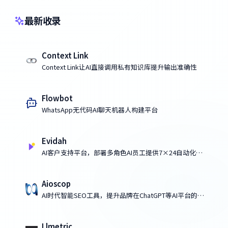
最新收录
Context Link
Context Link让AI直接调用私有知识库提升输出准确性
Flowbot
WhatsApp无代码AI聊天机器人构建平台
Evidah
AI客户支持平台，部署多角色AI员工提供7×24自动化服
务
Aioscop
AI时代智能SEO工具，提升品牌在ChatGPT等AI平台的可
见性
Llmetric