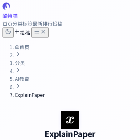
酷特喵
首页
分类
标签
最新
排行
投稿
投稿
首页
分类
AI教育
ExplainPaper
ExplainPaper