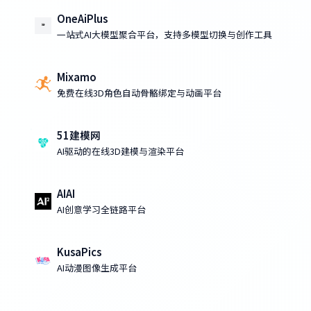
OneAiPlus
一站式AI大模型聚合平台，支持多模型切换与创作工具
Mixamo
免费在线3D角色自动骨骼绑定与动画平台
51建模网
AI驱动的在线3D建模与渲染平台
AIAI
AI创意学习全链路平台
KusaPics
AI动漫图像生成平台