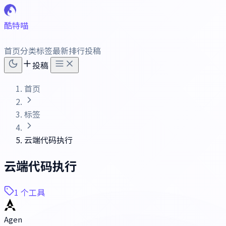
酷特喵
首页
分类
标签
最新
排行
投稿
投稿
首页
标签
云端代码执行
云端代码执行
1 个工具
Agen