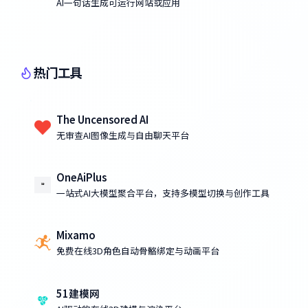
AI一句话生成可运行网站或应用
热门工具
The Uncensored AI
无审查AI图像生成与自由聊天平台
OneAiPlus
一站式AI大模型聚合平台，支持多模型切换与创作工具
Mixamo
免费在线3D角色自动骨骼绑定与动画平台
51建模网