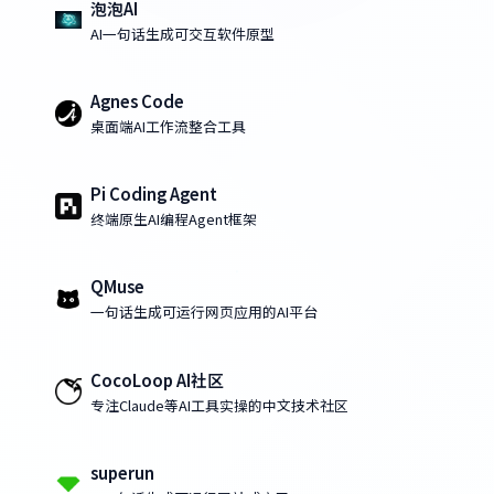
泡泡AI
AI一句话生成可交互软件原型
Agnes Code
桌面端AI工作流整合工具
Pi Coding Agent
终端原生AI编程Agent框架
QMuse
一句话生成可运行网页应用的AI平台
CocoLoop AI社区
专注Claude等AI工具实操的中文技术社区
superun