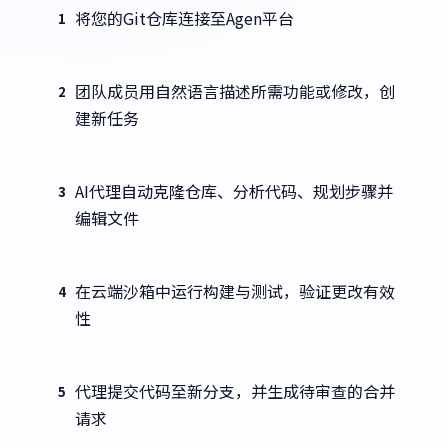
将您的Git仓库连接至Agen平台
1
团队成员用自然语言描述所需功能或修改，创
2
建新任务
AI代理自动克隆仓库、分析代码、规划步骤并
3
编辑文件
在云端沙箱中运行构建与测试，验证更改有效
4
性
代理提交代码至新分支，并生成待审查的合并
5
请求