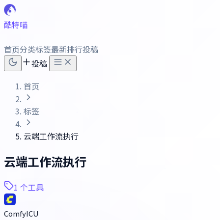
酷特喵
首页
分类
标签
最新
排行
投稿
投稿
首页
标签
云端工作流执行
云端工作流执行
1 个工具
ComfyICU