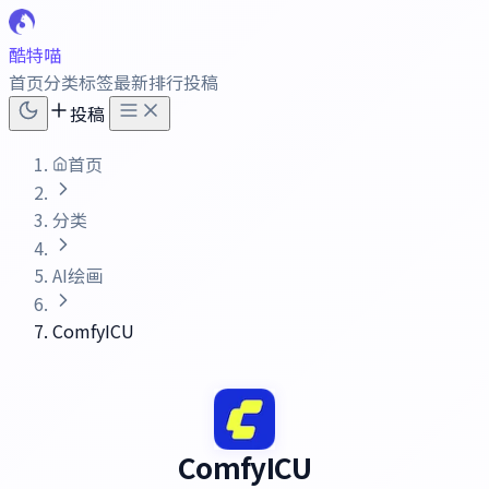
酷特喵
首页
分类
标签
最新
排行
投稿
投稿
首页
分类
AI绘画
ComfyICU
ComfyICU