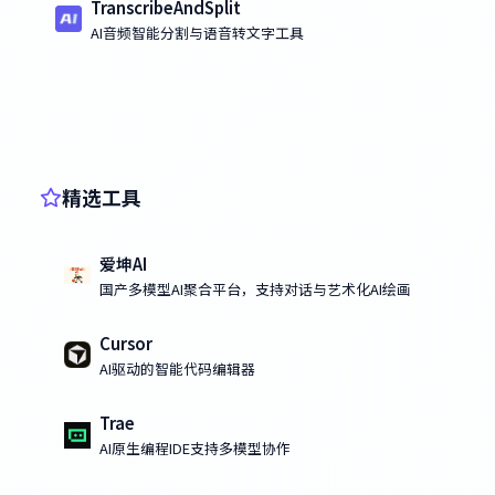
TranscribeAndSplit
AI音频智能分割与语音转文字工具
精选工具
爱坤AI
国产多模型AI聚合平台，支持对话与艺术化AI绘画
Cursor
AI驱动的智能代码编辑器
Trae
AI原生编程IDE支持多模型协作