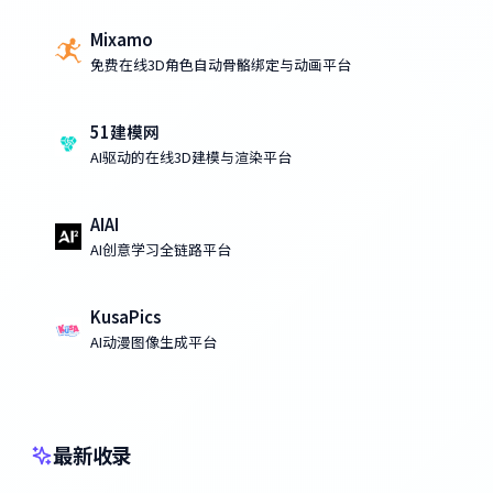
Mixamo
免费在线3D角色自动骨骼绑定与动画平台
51建模网
AI驱动的在线3D建模与渲染平台
AIAI
AI创意学习全链路平台
KusaPics
AI动漫图像生成平台
最新收录