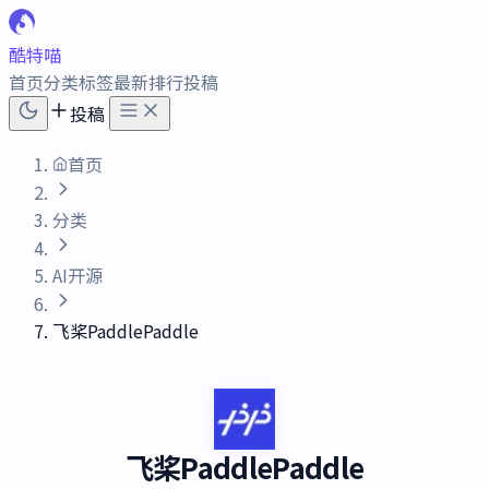
酷特喵
首页
分类
标签
最新
排行
投稿
投稿
首页
分类
AI开源
飞桨PaddlePaddle
飞桨PaddlePaddle