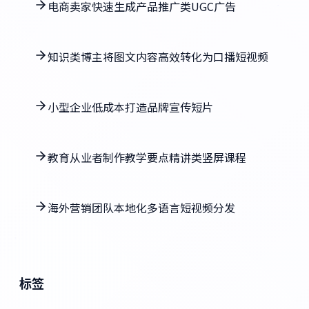
电商卖家快速生成产品推广类UGC广告
知识类博主将图文内容高效转化为口播短视频
小型企业低成本打造品牌宣传短片
教育从业者制作教学要点精讲类竖屏课程
海外营销团队本地化多语言短视频分发
标签