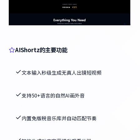
AIShortz的主要功能
文本输入秒级生成无真人出镜短视频
支持50+语言的自然AI画外音
内置免版税音乐库并自动匹配节奏