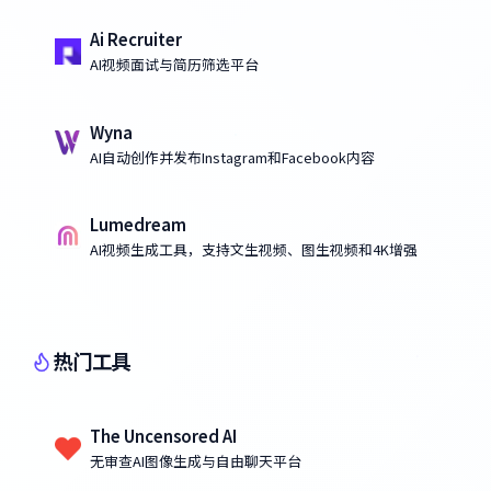
Ai Recruiter
AI视频面试与简历筛选平台
Wyna
AI自动创作并发布Instagram和Facebook内容
Lumedream
AI视频生成工具，支持文生视频、图生视频和4K增强
热门工具
The Uncensored AI
无审查AI图像生成与自由聊天平台