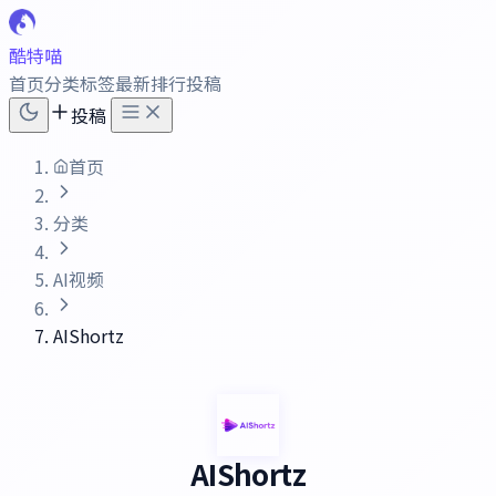
酷特喵
首页
分类
标签
最新
排行
投稿
投稿
首页
分类
AI视频
AIShortz
AIShortz