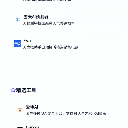
雪天AI预测器
AI预测学校因恶劣天气停课概率
Eva
AI虚拟助手自动接听筛选销售电话
精选工具
爱坤AI
国产多模型AI聚合平台，支持对话与艺术化AI绘画
Cursor