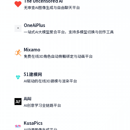
The Uncensored AI
无审查AI图像生成与自由聊天平台
OneAiPlus
一站式AI大模型聚合平台，支持多模型切换与创作工具
Mixamo
免费在线3D角色自动骨骼绑定与动画平台
51建模网
AI驱动的在线3D建模与渲染平台
AIAI
AI创意学习全链路平台
KusaPics
AI动漫图像生成平台