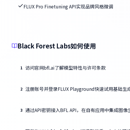
FLUX Pro Finetuning API实现品牌风格微调
Black Forest Labs如何使用
访问官网bfl.ai了解模型特性与许可条款
1
注册账号并登录FLUX Playground快速试用基础
2
通过API密钥接入BFL API，在自有应用中集成图
3