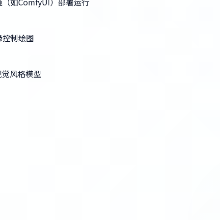
地环境（如ComfyUI）部署运行
边缘控制绘图
属视觉风格模型