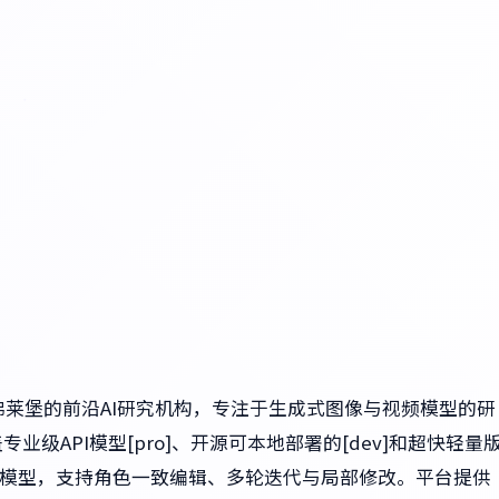
来自德国弗莱堡的前沿AI研究机构，专注于生成式图像与视频模型的研
业级API模型[pro]、开源可本地部署的[dev]和超快轻量
ntext模型，支持角色一致编辑、多轮迭代与局部修改。平台提供