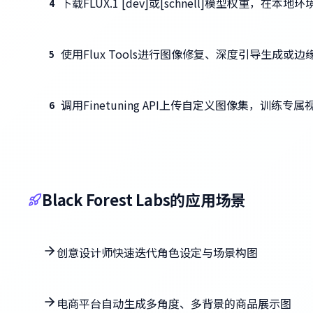
下载FLUX.1 [dev]或[schnell]模型权重，在本
4
使用Flux Tools进行图像修复、深度引导生成或
5
调用Finetuning API上传自定义图像集，训练专
6
Black Forest Labs的应用场景
创意设计师快速迭代角色设定与场景构图
电商平台自动生成多角度、多背景的商品展示图