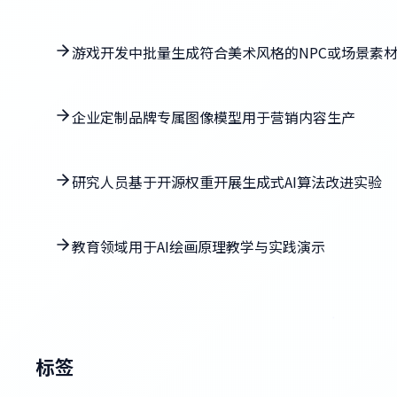
游戏开发中批量生成符合美术风格的NPC或场景素
企业定制品牌专属图像模型用于营销内容生产
研究人员基于开源权重开展生成式AI算法改进实验
教育领域用于AI绘画原理教学与实践演示
标签