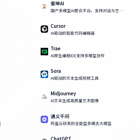
爱坤AI
国产多模型AI聚合平台，支持对话与艺术
化AI绘画
Cursor
AI驱动的智能代码编辑器
Trae
AI原生编程IDE支持多模型协作
Sora
AI驱动的文本生成视频工具
Midjourney
AI文本生成高质量艺术图像
通义千问
阿里云研发的全能型多模态大模型
版
ChatGPT