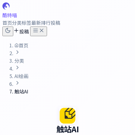
酷特喵
首页
分类
标签
最新
排行
投稿
投稿
首页
分类
AI绘画
触站AI
触站AI