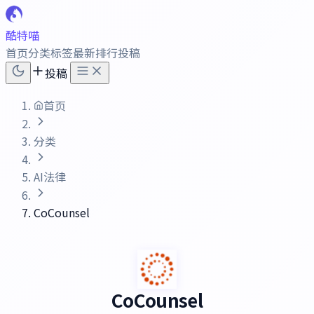
酷特喵
首页
分类
标签
最新
排行
投稿
投稿
首页
分类
AI法律
CoCounsel
CoCounsel