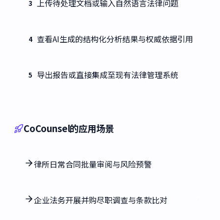
上传待处理文档或输入自然语言法律问题
3
查看AI生成的结构化分析结果与权威依据引用
4
导出报告或直接集成至现有法律管理系统
5
CoCounsel的应用场景
律所日常合同批量审阅与风险预警
企业法务开展并购尽职调查与条款比对