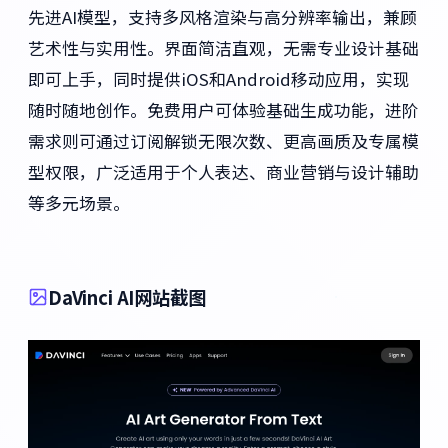
先进AI模型，支持多风格渲染与高分辨率输出，兼顾
艺术性与实用性。界面简洁直观，无需专业设计基础
即可上手，同时提供iOS和Android移动应用，实现
随时随地创作。免费用户可体验基础生成功能，进阶
需求则可通过订阅解锁无限次数、更高画质及专属模
型权限，广泛适用于个人表达、商业营销与设计辅助
等多元场景。
DaVinci AI网站截图