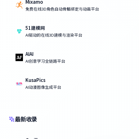
Mixamo
免费在线3D角色自动骨骼绑定与动画平台
51建模网
AI驱动的在线3D建模与渲染平台
AIAI
AI创意学习全链路平台
KusaPics
AI动漫图像生成平台
最新收录