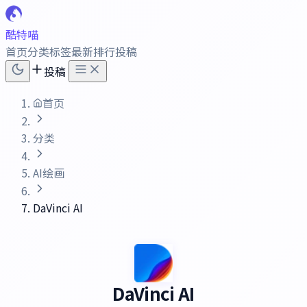
酷特喵
首页
分类
标签
最新
排行
投稿
投稿
首页
分类
AI绘画
DaVinci AI
DaVinci AI