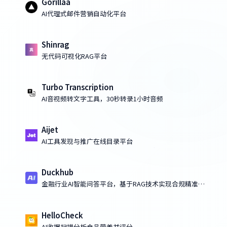
Gorillaa
AI代理式邮件营销自动化平台
Shinrag
无代码可视化RAG平台
Turbo Transcription
AI音视频转文字工具，30秒转录1小时音频
Aijet
AI工具发现与推广在线目录平台
Duckhub
金融行业AI智能问答平台，基于RAG技术实现合规精准问
答
HelloCheck
AI收据扫描分析食品营养并评分