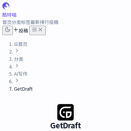
酷特喵
首页
分类
标签
最新
排行
投稿
投稿
首页
分类
AI写作
GetDraft
GetDraft