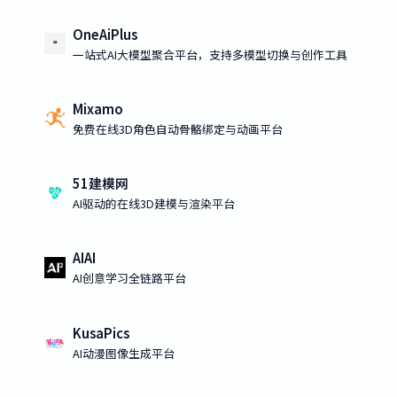
OneAiPlus
一站式AI大模型聚合平台，支持多模型切换与创作工具
Mixamo
免费在线3D角色自动骨骼绑定与动画平台
51建模网
AI驱动的在线3D建模与渲染平台
AIAI
AI创意学习全链路平台
KusaPics
AI动漫图像生成平台