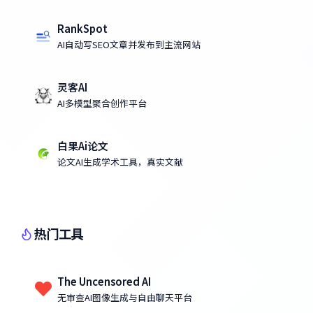
RankSpot
AI自动写SEO文章并发布到主流网站
灵客AI
AI多模型聚合创作平台
白果Ai论文
论文AI生成学术工具，真实文献
热门工具
The Uncensored AI
无审查AI图像生成与自由聊天平台