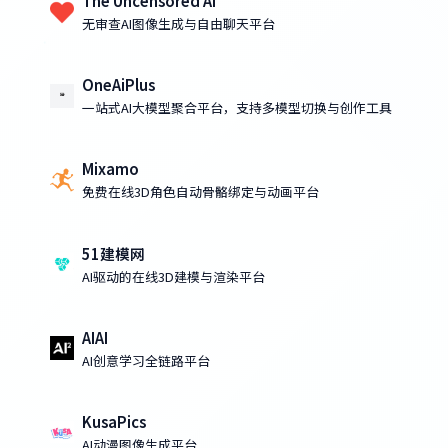
The Uncensored AI
无审查AI图像生成与自由聊天平台
OneAiPlus
一站式AI大模型聚合平台，支持多模型切换与创作工具
Mixamo
免费在线3D角色自动骨骼绑定与动画平台
51建模网
AI驱动的在线3D建模与渲染平台
AIAI
AI创意学习全链路平台
KusaPics
AI动漫图像生成平台