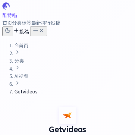
酷特喵
首页
分类
标签
最新
排行
投稿
投稿
首页
分类
AI视频
Getvideos
Getvideos