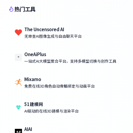
热门工具
The Uncensored AI
无审查AI图像生成与自由聊天平台
OneAiPlus
一站式AI大模型聚合平台，支持多模型切换与创作工具
Mixamo
免费在线3D角色自动骨骼绑定与动画平台
51建模网
AI驱动的在线3D建模与渲染平台
AIAI