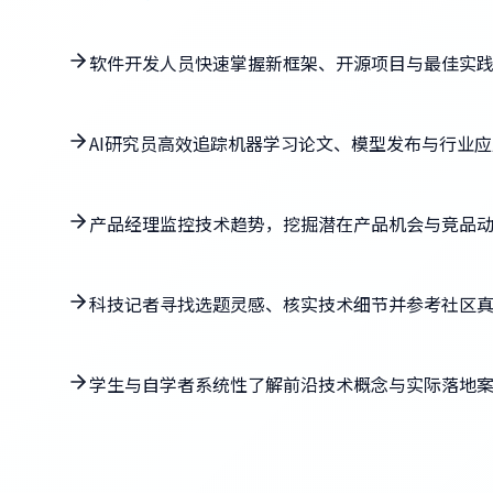
软件开发人员快速掌握新框架、开源项目与最佳实
AI研究员高效追踪机器学习论文、模型发布与行业
产品经理监控技术趋势，挖掘潜在产品机会与竞品
科技记者寻找选题灵感、核实技术细节并参考社区
学生与自学者系统性了解前沿技术概念与实际落地