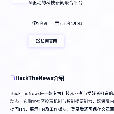
AI驱动的科技新闻聚合平台
5 浏览
2026年5月5日
访问官网
HackTheNews介绍
HackTheNews是一款专为科技从业者与爱好者打
动态。它融合社区投票机制与智能摘要能力，既保障内
提问HN、展示HN及工作板块，登录后还可保存文章