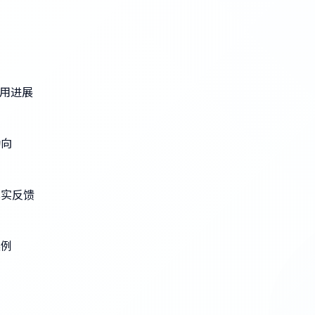
践
应用进展
动向
真实反馈
案例