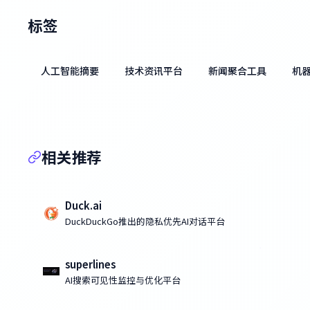
标签
人工智能摘要
技术资讯平台
新闻聚合工具
机
相关推荐
Duck.ai
DuckDuckGo推出的隐私优先AI对话平台
superlines
AI搜索可见性监控与优化平台