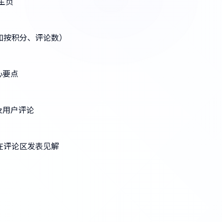
s主页
如按积分、评论数）
心要点
及用户评论
在评论区发表见解