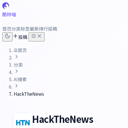
酷特喵
首页
分类
标签
最新
排行
投稿
投稿
首页
分类
AI搜索
HackTheNews
HackTheNews