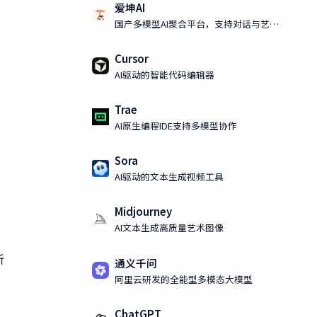
爱坤AI
国产多模型AI聚合平台，支持对话与艺术
化AI绘画
Cursor
AI驱动的智能代码编辑器
Trae
AI原生编程IDE支持多模型协作
Sora
AI驱动的文本生成视频工具
Midjourney
AI文本生成高质量艺术图像
新
通义千问
阿里云研发的全能型多模态大模型
ChatGPT