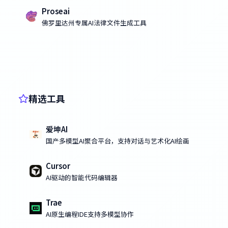
Proseai
佛罗里达州专属AI法律文件生成工具
精选工具
爱坤AI
国产多模型AI聚合平台，支持对话与艺术化AI绘画
Cursor
AI驱动的智能代码编辑器
Trae
AI原生编程IDE支持多模型协作