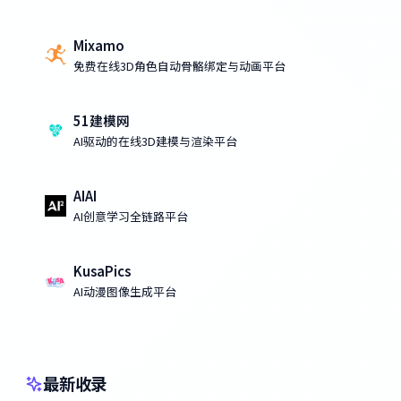
Mixamo
免费在线3D角色自动骨骼绑定与动画平台
51建模网
AI驱动的在线3D建模与渲染平台
AIAI
AI创意学习全链路平台
KusaPics
AI动漫图像生成平台
最新收录