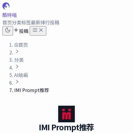
酷特喵
首页
分类
标签
最新
排行
投稿
投稿
首页
分类
AI绘画
IMI Prompt推荐
IMI Prompt推荐