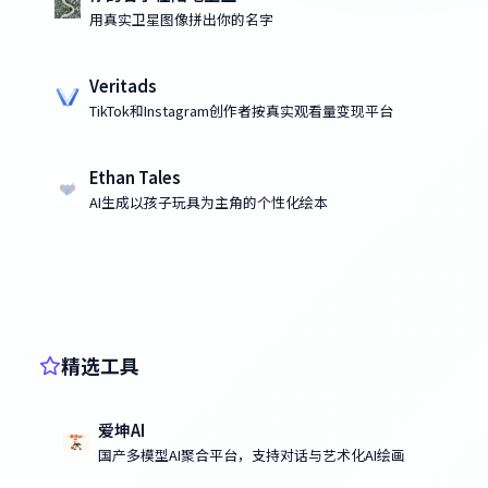
用真实卫星图像拼出你的名字
Veritads
TikTok和Instagram创作者按真实观看量变现平台
Ethan Tales
AI生成以孩子玩具为主角的个性化绘本
精选工具
爱坤AI
国产多模型AI聚合平台，支持对话与艺术化AI绘画