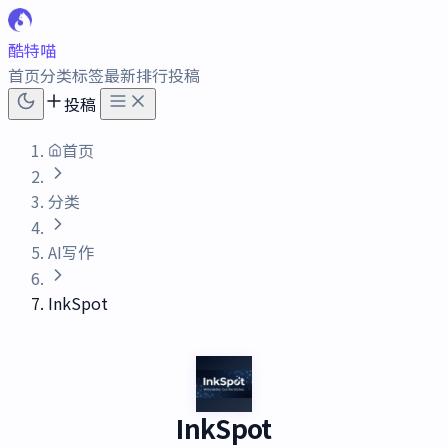
酷特喵
首页
分类
标签
最新
排行
投稿
投稿
首页
分类
AI写作
InkSpot
InkSpot