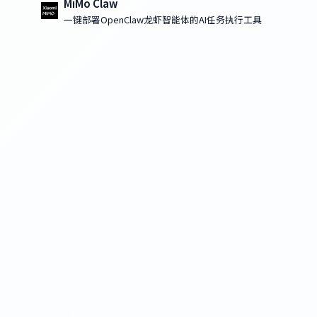
MiMo Claw
一键部署OpenClaw龙虾智能体的AI任务执行工具