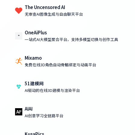
The Uncensored AI
无审查AI图像生成与自由聊天平台
OneAiPlus
一站式AI大模型聚合平台，支持多模型切换与创作工具
Mixamo
免费在线3D角色自动骨骼绑定与动画平台
51建模网
AI驱动的在线3D建模与渲染平台
AIAI
AI创意学习全链路平台
KusaPics