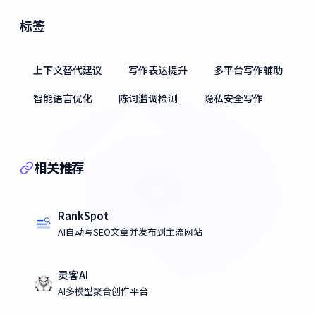
标签
上下文替代建议
写作表达提升
多平台写作辅助
智能语言优化
陈词滥调检测
隐私安全写作
相关推荐
RankSpot
AI自动写SEO文章并发布到主流网站
灵客AI
AI多模型聚合创作平台