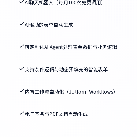
AI聊天机器人（每月100次免费调用）
AI驱动的表单自动生成
可定制化AI Agent处理表单数据与业务逻辑
支持条件逻辑与动态预填充的智能表单
内置工作流自动化（Jotform Workflows）
电子签名与PDF文档自动生成