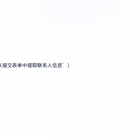
从提交表单中提取联系人信息’）