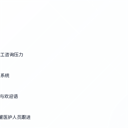
人工咨询压力
理系统
票与欢迎语
提醒医护人员跟进