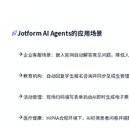
Jotform AI Agents的应用场景
企业客服场景：嵌入官网自动解答常见问题，降低
教育机构：自动回复学生报名咨询并同步至招生管
活动管理：现场扫码填写表单后由AI即时生成电子
医疗健康：HIPAA合规环境下，AI初筛患者问卷并