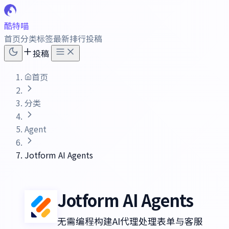
酷特喵
首页
分类
标签
最新
排行
投稿
投稿
首页
分类
Agent
Jotform AI Agents
Jotform AI Agents
无需编程构建AI代理处理表单与客服