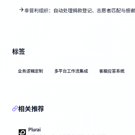
非营利组织：自动处理捐款登记、志愿者匹配与感
标签
业务逻辑定制
多平台工作流集成
客服应答系统
相关推荐
Plurai