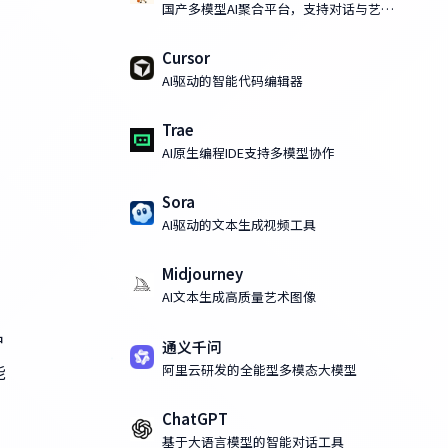
国产多模型AI聚合平台，支持对话与艺术
化AI绘画
Cursor
AI驱动的智能代码编辑器
Trae
AI原生编程IDE支持多模型协作
Sora
AI驱动的文本生成视频工具
Midjourney
AI文本生成高质量艺术图像
户
通义千问
阿里云研发的全能型多模态大模型
能
ChatGPT
、
基于大语言模型的智能对话工具