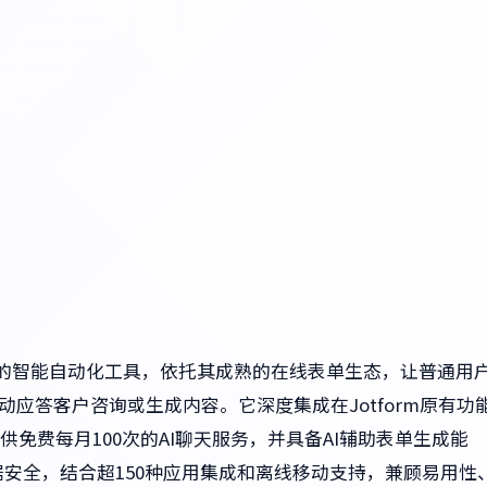
2025年2月推出的智能自动化工具，依托其成熟的在线表单生态，让普通用
应答客户咨询或生成内容。它深度集成在Jotform原有功
免费每月100次的AI聊天服务，并具备AI辅助表单生成能
障数据安全，结合超150种应用集成和离线移动支持，兼顾易用性