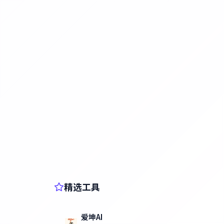
精选工具
爱坤AI