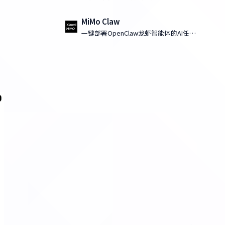
MiMo Claw
一键部署OpenClaw龙虾智能体的AI任务
执行工具