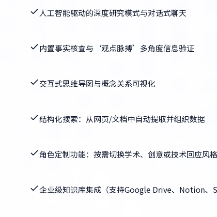
人工智能驱动的深度研究模式与对话式聊天
内置事实核查与‘观点脉搏’多角度信息验证
交互式思维导图与概念关系可视化
结构化搜索：从网页/文档中自动提取并组织数据
角色定制功能：按需切换学术、创意或技术回应风
企业级知识库集成（支持Google Drive、Notion、Sa