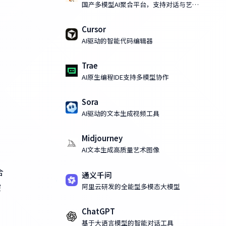
国产多模型AI聚合平台，支持对话与艺术
化AI绘画
Cursor
AI驱动的智能代码编辑器
Trae
AI原生编程IDE支持多模型协作
Sora
AI驱动的文本生成视频工具
Midjourney
AI文本生成高质量艺术图像
合
通义千问
阿里云研发的全能型多模态大模型
探
ChatGPT
基于大语言模型的智能对话工具