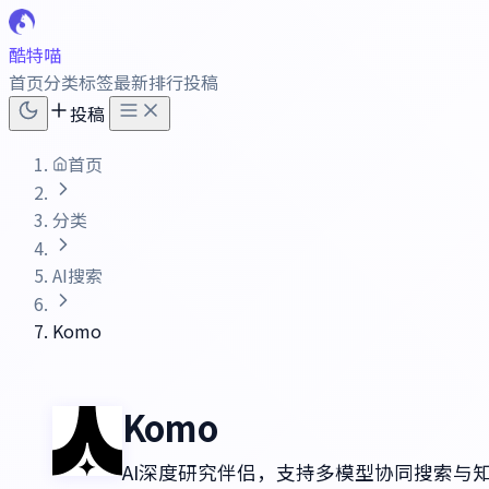
酷特喵
首页
分类
标签
最新
排行
投稿
投稿
首页
分类
AI搜索
Komo
Komo
AI深度研究伴侣，支持多模型协同搜索与