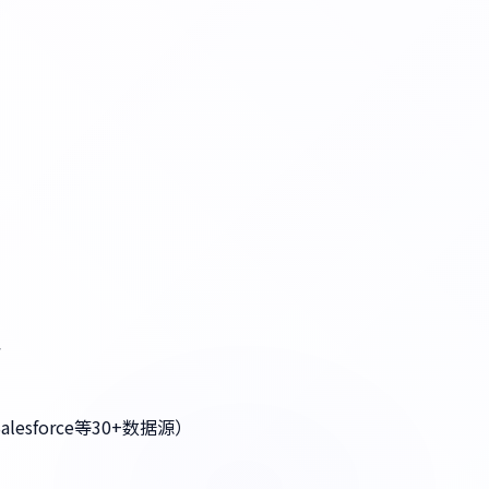
格
lesforce等30+数据源）