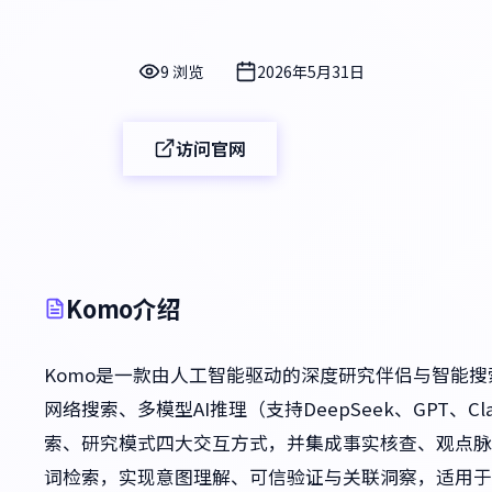
9 浏览
2026年5月31日
访问官网
Komo介绍
Komo是一款由人工智能驱动的深度研究伴侣与智能
网络搜索、多模型AI推理（支持DeepSeek、GPT、C
索、研究模式四大交互方式，并集成事实核查、观点脉
词检索，实现意图理解、可信验证与关联洞察，适用于