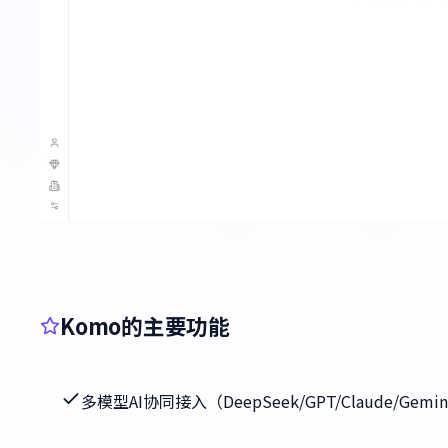
Komo的主要功能
多模型AI协同接入（DeepSeek/GPT/Claude/Gemi