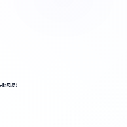
头脑风暴）