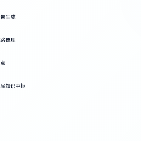
报告生成
思路梳理
观点
专属知识中枢