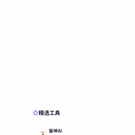
精选工具
爱坤AI