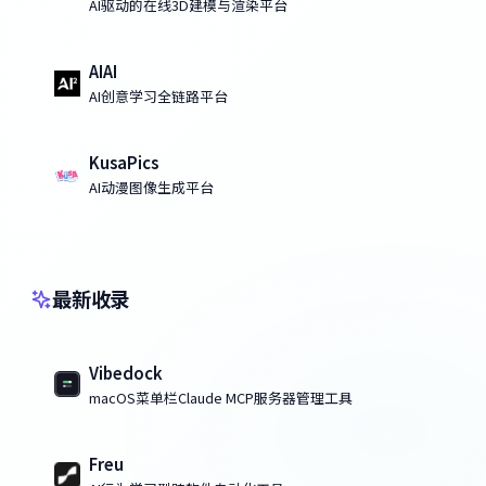
AI驱动的在线3D建模与渲染平台
AIAI
AI创意学习全链路平台
KusaPics
AI动漫图像生成平台
最新收录
Vibedock
macOS菜单栏Claude MCP服务器管理工具
Freu