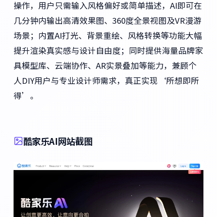
操作，用户只需输入风格偏好或简单描述，AI即可在
几分钟内输出高清效果图、360度全景视图及VR漫游
场景；内置AI打光、背景重绘、风格转换等功能大幅
提升渲染真实感与设计自由度；同时提供海量品牌家
具模型库、云端协作、AR实景叠加等能力，兼顾个
人DIY用户与专业设计师需求，真正实现‘所想即所
得’。
酷家乐AI网站截图