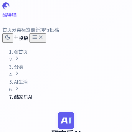
酷特喵
首页
分类
标签
最新
排行
投稿
投稿
首页
分类
AI生活
酷家乐AI