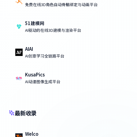
免费在线3D角色自动骨骼绑定与动画平台
51建模网
AI驱动的在线3D建模与渲染平台
AIAI
AI创意学习全链路平台
KusaPics
AI动漫图像生成平台
最新收录
Welco