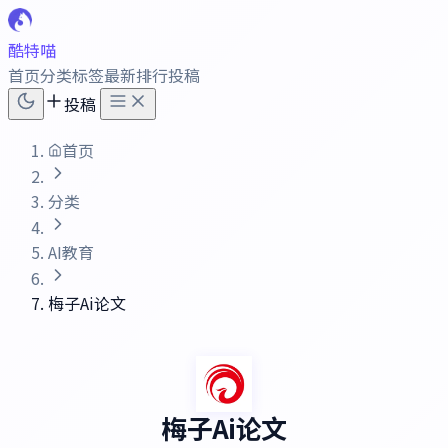
酷特喵
首页
分类
标签
最新
排行
投稿
投稿
首页
分类
AI教育
梅子Ai论文
梅子Ai论文