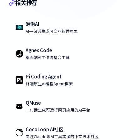
相关推荐
泡泡AI
AI一句话生成可交互软件原型
Agnes Code
桌面端AI工作流整合工具
Pi Coding Agent
终端原生AI编程Agent框架
QMuse
一句话生成可运行网页应用的AI平台
CocoLoop AI社区
专注Claude等AI工具实操的中文技术社区