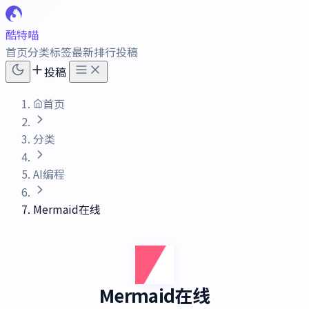
酷特喵
首页
分类
标签
最新
排行
投稿
投稿
首页
分类
AI编程
Mermaid在线
Mermaid在线