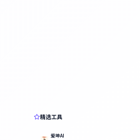
精选工具
爱坤AI