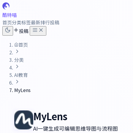
酷特喵
首页
分类
标签
最新
排行
投稿
投稿
首页
分类
AI教育
MyLens
MyLens
AI一键生成可编辑思维导图与流程图