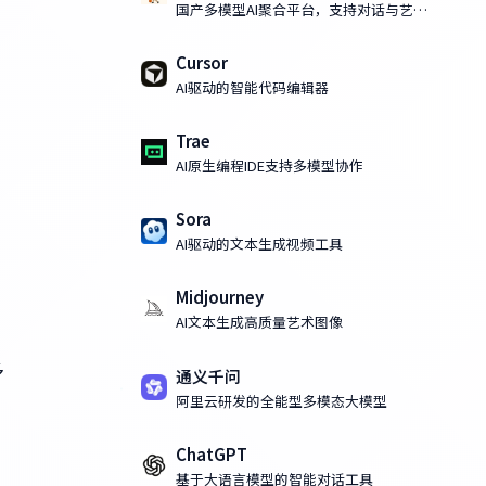
国产多模型AI聚合平台，支持对话与艺术
化AI绘画
Cursor
AI驱动的智能代码编辑器
Trae
AI原生编程IDE支持多模型协作
Sora
AI驱动的文本生成视频工具
Midjourney
AI文本生成高质量艺术图像
多
通义千问
阿里云研发的全能型多模态大模型
ChatGPT
基于大语言模型的智能对话工具