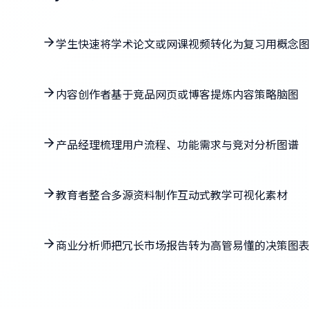
学生快速将学术论文或网课视频转化为复习用概念
内容创作者基于竞品网页或博客提炼内容策略脑图
产品经理梳理用户流程、功能需求与竞对分析图谱
教育者整合多源资料制作互动式教学可视化素材
商业分析师把冗长市场报告转为高管易懂的决策图