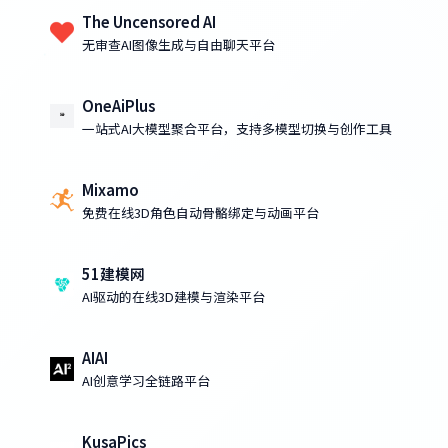
The Uncensored AI
无审查AI图像生成与自由聊天平台
OneAiPlus
一站式AI大模型聚合平台，支持多模型切换与创作工具
Mixamo
免费在线3D角色自动骨骼绑定与动画平台
51建模网
AI驱动的在线3D建模与渲染平台
AIAI
AI创意学习全链路平台
KusaPics