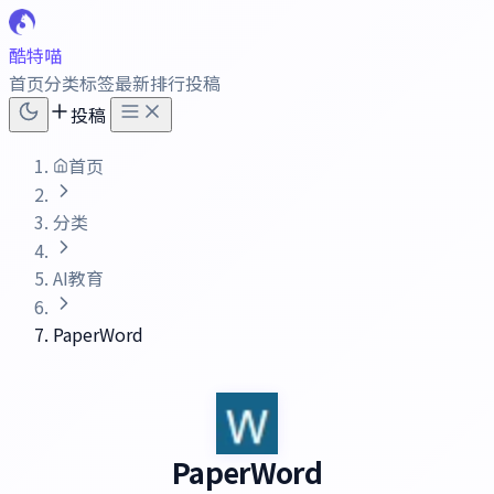
酷特喵
首页
分类
标签
最新
排行
投稿
投稿
首页
分类
AI教育
PaperWord
PaperWord