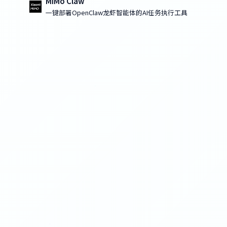
MiMo Claw
一键部署OpenClaw龙虾智能体的AI任务执行工具