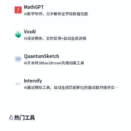
MathGPT
AI数学导师，分步解析全学段数理化题
VoxAI
AI演讲教练，实时反馈+自动生成讲稿
QuantumSketch
AI文本转3Blue1Brown风格动画工具
Intervify
AI面试模拟工具，自动生成匹配职位的面试题并提供实时
反馈
热门工具