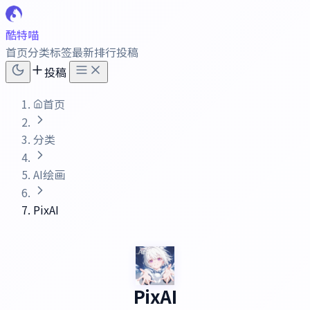
酷特喵
首页
分类
标签
最新
排行
投稿
投稿
首页
分类
AI绘画
PixAI
PixAI