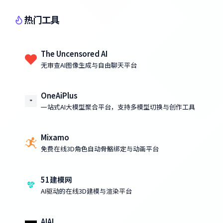
热门工具
The Uncensored AI
无审查AI图像生成与自由聊天平台
OneAiPlus
一站式AI大模型聚合平台，支持多模型切换与创作工具
Mixamo
免费在线3D角色自动骨骼绑定与动画平台
51建模网
AI驱动的在线3D建模与渲染平台
AIAI