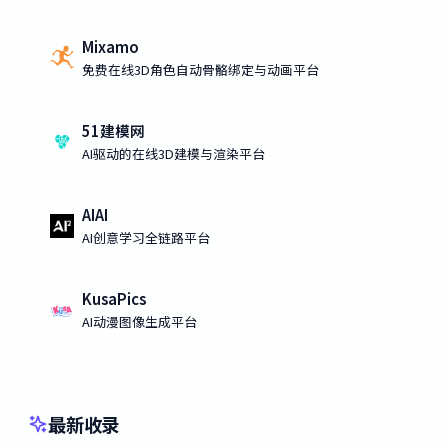
Mixamo
免费在线3D角色自动骨骼绑定与动画平台
51建模网
AI驱动的在线3D建模与渲染平台
AIAI
AI创意学习全链路平台
KusaPics
AI动漫图像生成平台
最新收录