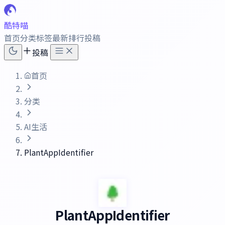
酷特喵
首页
分类
标签
最新
排行
投稿
投稿
首页
分类
AI生活
PlantAppIdentifier
PlantAppIdentifier