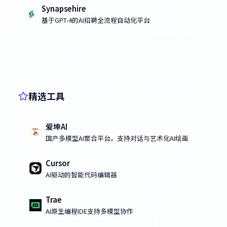
Synapsehire
基于GPT-4的AI招聘全流程自动化平台
精选工具
爱坤AI
国产多模型AI聚合平台，支持对话与艺术化AI绘画
Cursor
AI驱动的智能代码编辑器
Trae
AI原生编程IDE支持多模型协作