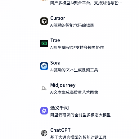
国产多模型AI聚合平台，支持对话与艺术
化AI绘画
Cursor
AI驱动的智能代码编辑器
Trae
AI原生编程IDE支持多模型协作
Sora
AI驱动的文本生成视频工具
Midjourney
AI文本生成高质量艺术图像
通义千问
阿里云研发的全能型多模态大模型
ChatGPT
基于大语言模型的智能对话工具