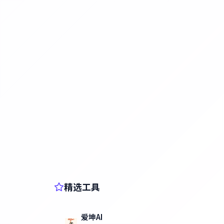
精选工具
爱坤AI