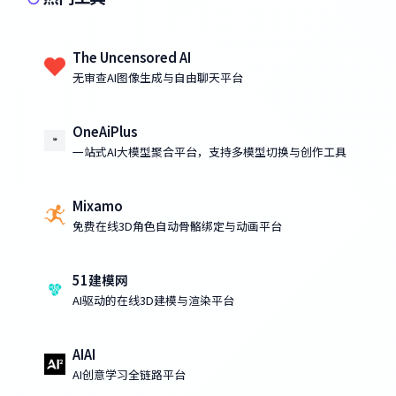
The Uncensored AI
无审查AI图像生成与自由聊天平台
OneAiPlus
一站式AI大模型聚合平台，支持多模型切换与创作工具
Mixamo
免费在线3D角色自动骨骼绑定与动画平台
51建模网
AI驱动的在线3D建模与渲染平台
AIAI
AI创意学习全链路平台