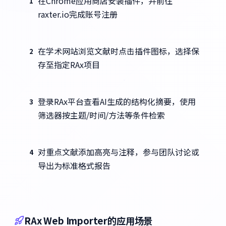
在Chrome应用商店安装插件，并前往
1
raxter.io完成账号注册
在学术网站浏览文献时点击插件图标，选择保
2
存至指定RAx项目
登录RAx平台查看AI生成的结构化摘要，使用
3
筛选器按主题/时间/方法等条件检索
对重点文献添加高亮与注释，参与团队讨论或
4
导出为标准格式报告
RAx Web Importer的应用场景