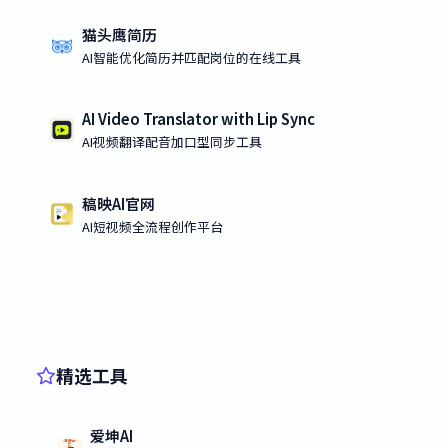
猫头鹰简历
AI智能优化简历并匹配岗位的在线工具
AI Video Translator with Lip Sync
AI视频翻译配音加口型同步工具
稿映AI官网
AI短视频全流程创作平台
精选工具
爱坤AI