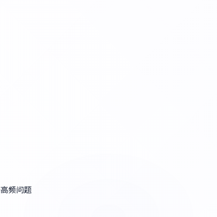
度
等高频问题