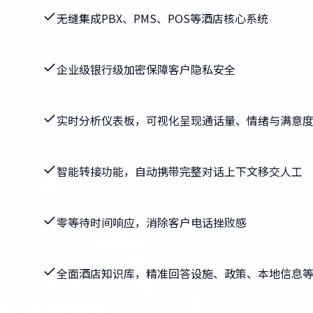
无缝集成PBX、PMS、POS等酒店核心系统
企业级银行级加密保障客户隐私安全
实时分析仪表板，可视化呈现通话量、情绪与满意
智能转接功能，自动携带完整对话上下文移交人工
零等待时间响应，消除客户电话挫败感
全面酒店知识库，精准回答设施、政策、本地信息