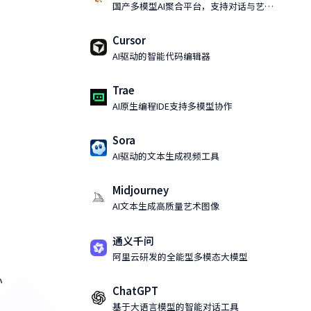
国产多模型AI聚合平台，支持对话与艺术
化AI绘画
Cursor
AI驱动的智能代码编辑器
Trae
AI原生编程IDE支持多模型协作
Sora
AI驱动的文本生成视频工具
Midjourney
AI文本生成高质量艺术图像
通义千问
阿里云研发的全能型多模态大模型
心
ChatGPT
基于大语言模型的智能对话工具