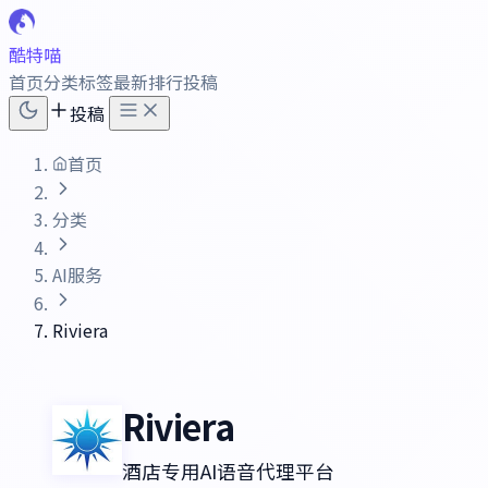
酷特喵
首页
分类
标签
最新
排行
投稿
投稿
首页
分类
AI服务
Riviera
Riviera
酒店专用AI语音代理平台