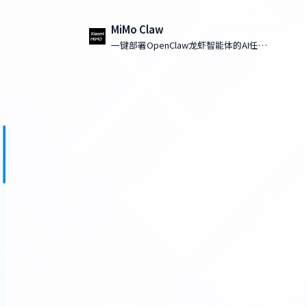
MiMo Claw
一键部署OpenClaw龙虾智能体的AI任务
执行工具