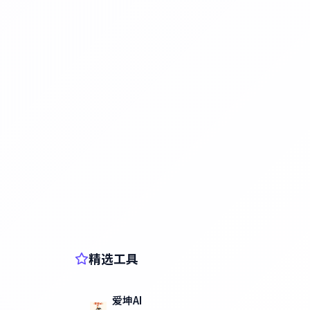
精选工具
爱坤AI