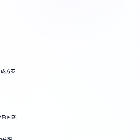
集成方案
复杂问题
力分配