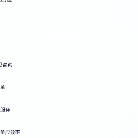
见咨询
工单
订服务
升响应效率