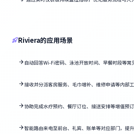
Riviera的应用场景
自动回答Wi-Fi密码、泳池开放时间、早餐时段等常
接收并分派客房服务、毛巾增补、维修申请等内部
协助完成水疗预约、餐厅订位、接送安排等增值预
智能路由来电至前台、礼宾、账单等对应部门，提