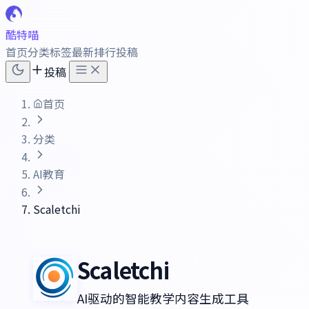
酷特喵
首页
分类
标签
最新
排行
投稿
投稿
首页
分类
AI教育
Scaletchi
Scaletchi
AI驱动的智能教学内容生成工具