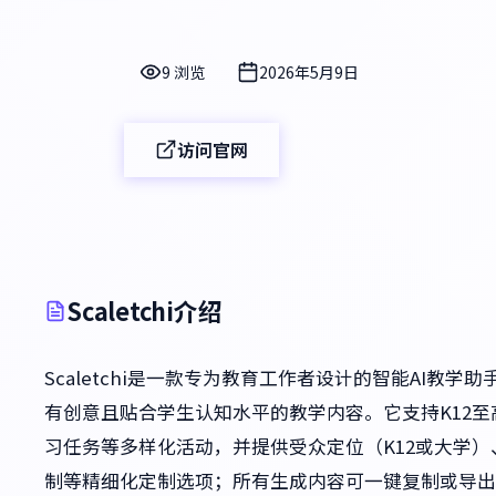
9 浏览
2026年5月9日
访问官网
Scaletchi介绍
Scaletchi是一款专为教育工作者设计的智能AI
有创意且贴合学生认知水平的教学内容。它支持K12
习任务等多样化活动，并提供受众定位（K12或大学）
制等精细化定制选项；所有生成内容可一键复制或导出