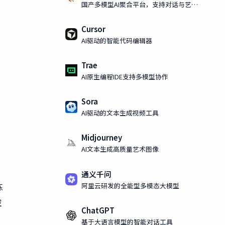
国产多模型AI聚合平台，支持对话与艺术
化AI绘画
Cursor
AI驱动的智能代码编辑器
Trae
AI原生编程IDE支持多模型协作
Sora
AI驱动的文本生成视频工具
Midjourney
AI文本生成高质量艺术图像
通义千问
阿里云研发的全能型多模态大模型
练
控
ChatGPT
基于大语言模型的智能对话工具