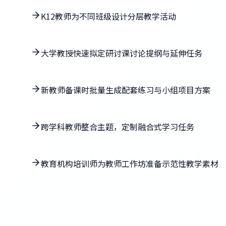
K12教师为不同班级设计分层教学活动
大学教授快速拟定研讨课讨论提纲与延伸任务
新教师备课时批量生成配套练习与小组项目方案
跨学科教师整合主题，定制融合式学习任务
教育机构培训师为教师工作坊准备示范性教学素材