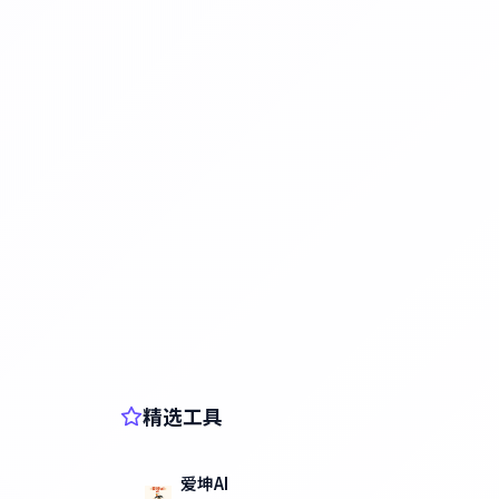
精选工具
爱坤AI