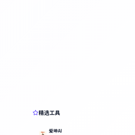
精选工具
爱坤AI