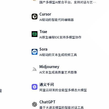
国产多模型AI聚合平台，支持对话与艺术
化AI绘画
Cursor
AI驱动的智能代码编辑器
Trae
AI原生编程IDE支持多模型协作
Sora
AI驱动的文本生成视频工具
Midjourney
AI文本生成高质量艺术图像
通义千问
阿里云研发的全能型多模态大模型
需
ChatGPT
基于大语言模型的智能对话工具