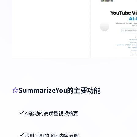
SummarizeYou的主要功能
AI驱动的高质量视频摘要
带时间戳的逐段内容分解