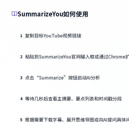
SummarizeYou如何使用
复制目标YouTube视频链接
1
粘贴到SummarizeYou官网输入框或通过Chrom
2
点击“Summarize”按钮启动AI分析
3
等待几秒后查看主摘要、要点列表和时间戳分段
4
根据需要下载字幕、展开思维导图或向AI提问具体
5