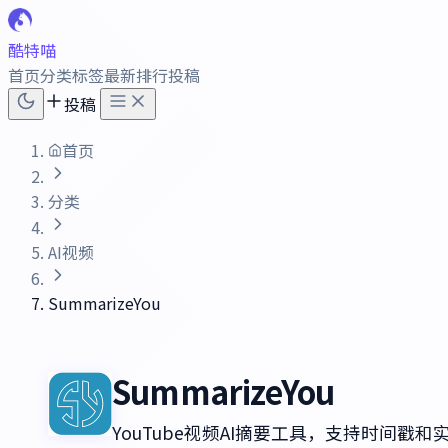
酷特喵
首页
分类
标签
最新
排行
投稿
投稿
首页
分类
AI视频
SummarizeYou
SummarizeYou
YouTube视频AI摘要工具，支持时间戳和