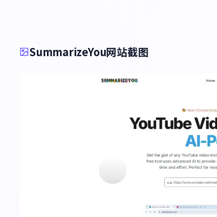
SummarizeYou网站截图