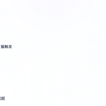
e扩展触发
问题