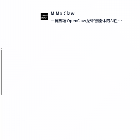
MiMo Claw
一键部署OpenClaw龙虾智能体的AI任务
执行工具