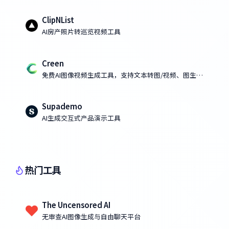
ClipNList
AI房产照片转巡览视频工具
Creen
免费AI图像视频生成工具，支持文本转图/视频、图生图/
视频
Supademo
AI生成交互式产品演示工具
热门工具
The Uncensored AI
无审查AI图像生成与自由聊天平台