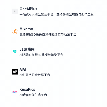
OneAiPlus
一站式AI大模型聚合平台，支持多模型切换与创作工具
Mixamo
免费在线3D角色自动骨骼绑定与动画平台
51建模网
AI驱动的在线3D建模与渲染平台
AIAI
AI创意学习全链路平台
KusaPics
AI动漫图像生成平台