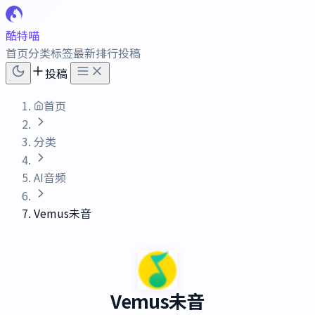
酷特喵
首页
分类
标签
最新
排行
投稿
投稿
首页
分类
AI音频
Vemus未音
Vemus未音