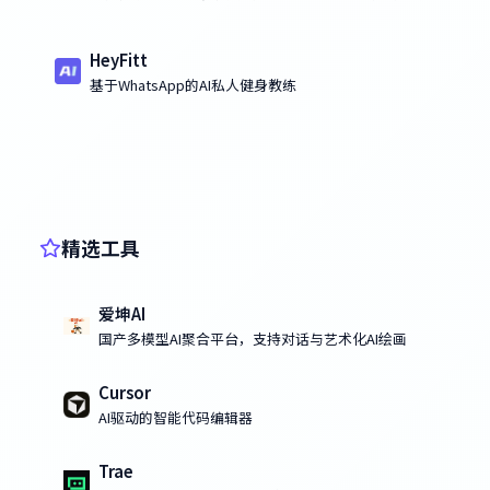
出
HeyFitt
基于WhatsApp的AI私人健身教练
精选工具
爱坤AI
国产多模型AI聚合平台，支持对话与艺术化AI绘画
Cursor
AI驱动的智能代码编辑器
Trae