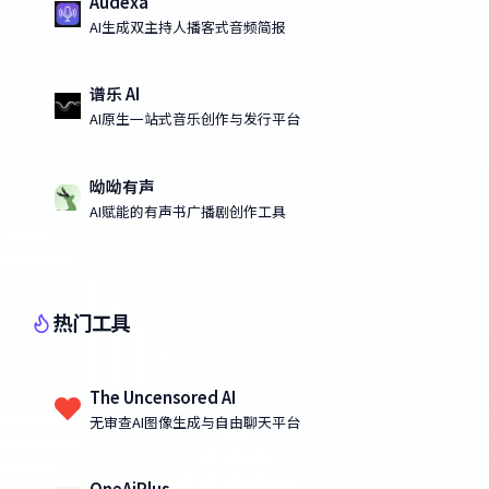
Audexa
AI生成双主持人播客式音频简报
谱乐 AI
AI原生一站式音乐创作与发行平台
呦呦有声
AI赋能的有声书广播剧创作工具
热门工具
The Uncensored AI
无审查AI图像生成与自由聊天平台
OneAiPlus