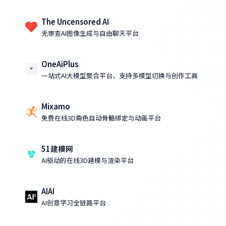
The Uncensored AI
无审查AI图像生成与自由聊天平台
OneAiPlus
一站式AI大模型聚合平台，支持多模型切换与创作工具
Mixamo
免费在线3D角色自动骨骼绑定与动画平台
51建模网
AI驱动的在线3D建模与渲染平台
AIAI
AI创意学习全链路平台