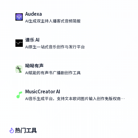
Audexa
AI生成双主持人播客式音频简报
谱乐 AI
AI原生一站式音乐创作与发行平台
呦呦有声
AI赋能的有声书广播剧创作工具
MusicCreator AI
AI音乐生成平台，支持文本歌词图片输入创作免版权商用
音乐
热门工具