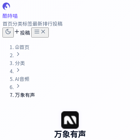
酷特喵
首页
分类
标签
最新
排行
投稿
投稿
首页
分类
AI音频
万象有声
万象有声