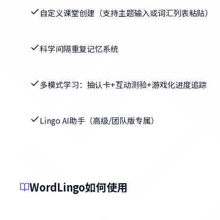
自定义课堂创建（支持主题输入或词汇列表粘贴）
科学间隔重复记忆系统
多模式学习：抽认卡+互动测验+游戏化进度追踪
Lingo AI助手（高级/团队版专属）
WordLingo如何使用