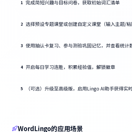
完成简短兴趣与目标问卷，获取初始词汇清单
1
选择预设专题课堂或创建自定义课堂（输入主题/粘
2
使用抽认卡复习、参与测验巩固记忆，并查看统计
3
开启每日学习连胜，积累经验值，解锁徽章
4
（可选）升级至高级版，启用Lingo AI助手获得实
5
WordLingo的应用场景