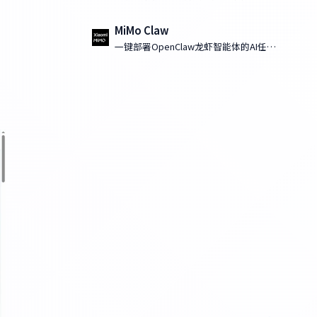
MiMo Claw
一键部署OpenClaw龙虾智能体的AI任务
执行工具