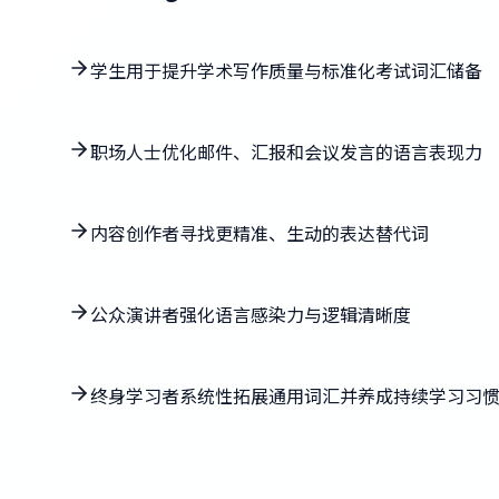
学生用于提升学术写作质量与标准化考试词汇储备
职场人士优化邮件、汇报和会议发言的语言表现力
内容创作者寻找更精准、生动的表达替代词
公众演讲者强化语言感染力与逻辑清晰度
终身学习者系统性拓展通用词汇并养成持续学习习