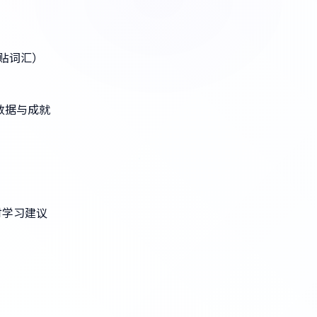
贴词汇）
数据与成就
时学习建议