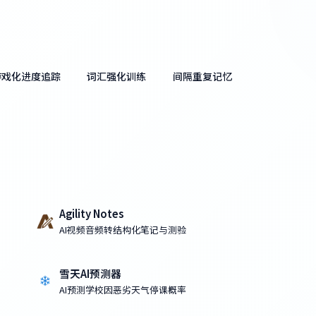
游戏化进度追踪
词汇强化训练
间隔重复记忆
Agility Notes
AI视频音频转结构化笔记与测验
雪天AI预测器
AI预测学校因恶劣天气停课概率