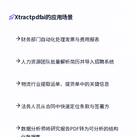
Xtractpdfai的应用场景
财务部门自动化处理发票与费用报表
人力资源团队批量解析简历并导入招聘系统
物流行业提取运单、提货单中的关键信息
法务人员从合同中快速定位条款与签署方
数据分析师将研究报告PDF转为可分析的结构
化数据集