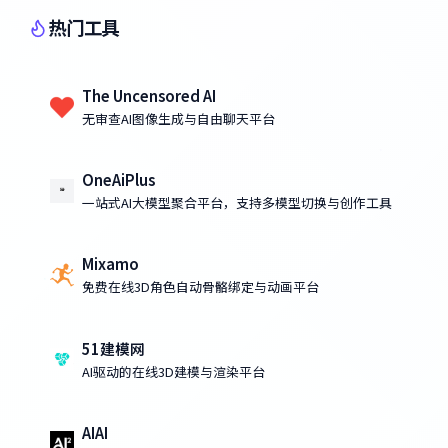
热门工具
The Uncensored AI
无审查AI图像生成与自由聊天平台
OneAiPlus
一站式AI大模型聚合平台，支持多模型切换与创作工具
Mixamo
免费在线3D角色自动骨骼绑定与动画平台
51建模网
AI驱动的在线3D建模与渲染平台
AIAI