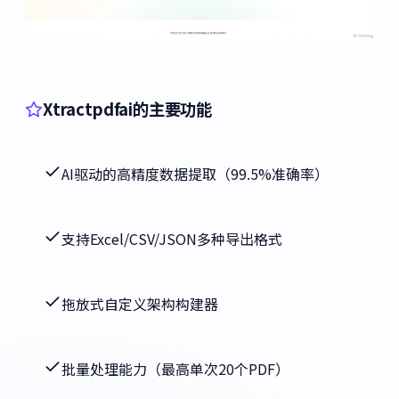
Xtractpdfai的主要功能
AI驱动的高精度数据提取（99.5%准确率）
支持Excel/CSV/JSON多种导出格式
拖放式自定义架构构建器
批量处理能力（最高单次20个PDF）