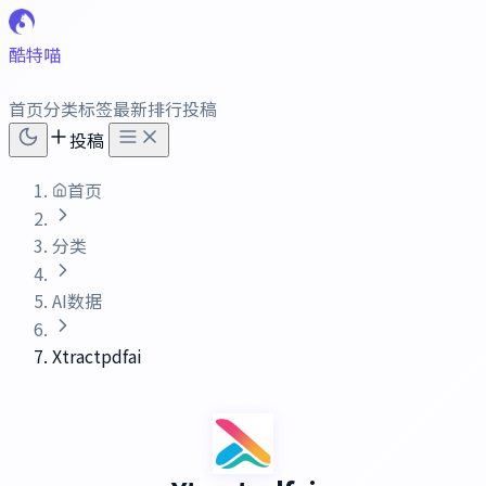
酷特喵
首页
分类
标签
最新
排行
投稿
投稿
首页
分类
AI数据
Xtractpdfai