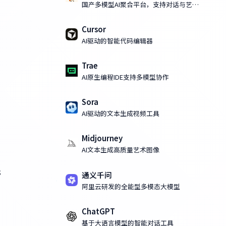
国产多模型AI聚合平台，支持对话与艺术
化AI绘画
Cursor
AI驱动的智能代码编辑器
Trae
AI原生编程IDE支持多模型协作
Sora
AI驱动的文本生成视频工具
Midjourney
AI文本生成高质量艺术图像
8
通义千问
阿里云研发的全能型多模态大模型
ChatGPT
基于大语言模型的智能对话工具