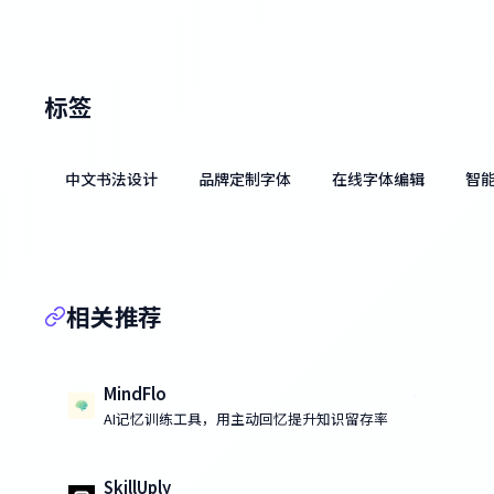
标签
中文书法设计
品牌定制字体
在线字体编辑
智
相关推荐
MindFlo
AI记忆训练工具，用主动回忆提升知识留存率
SkillUply