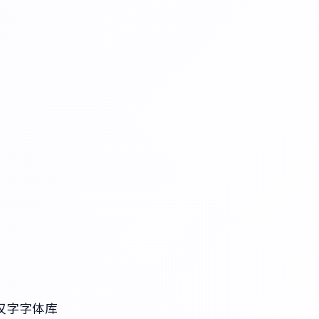
+汉字字体库