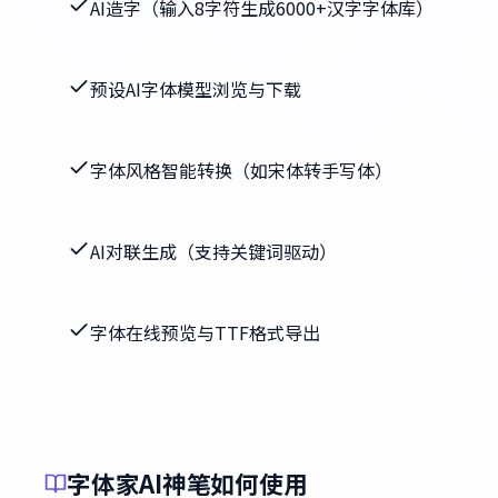
AI造字（输入8字符生成6000+汉字字体库）
预设AI字体模型浏览与下载
字体风格智能转换（如宋体转手写体）
AI对联生成（支持关键词驱动）
字体在线预览与TTF格式导出
字体家AI神笔如何使用