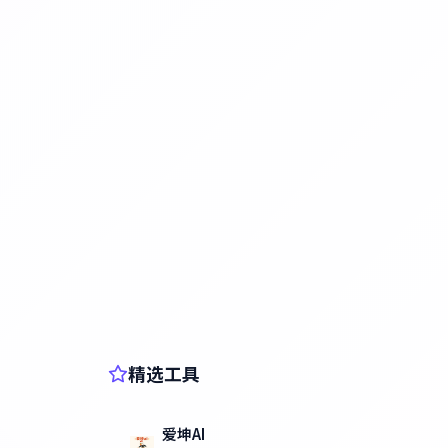
精选工具
爱坤AI