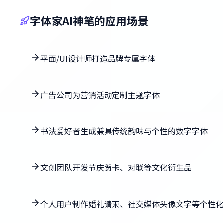
字体家AI神笔的应用场景
平面/UI设计师打造品牌专属字体
广告公司为营销活动定制主题字体
书法爱好者生成兼具传统韵味与个性的数字字体
文创团队开发节庆贺卡、对联等文化衍生品
个人用户制作婚礼请柬、社交媒体头像文字等个性