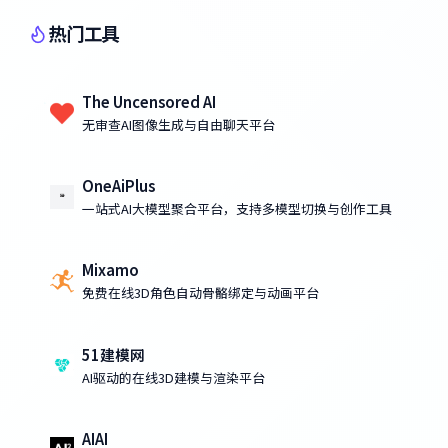
热门工具
The Uncensored AI
无审查AI图像生成与自由聊天平台
OneAiPlus
一站式AI大模型聚合平台，支持多模型切换与创作工具
Mixamo
免费在线3D角色自动骨骼绑定与动画平台
51建模网
AI驱动的在线3D建模与渲染平台
AIAI