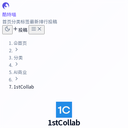
酷特喵
首页
分类
标签
最新
排行
投稿
投稿
首页
分类
AI商业
1stCollab
1stCollab