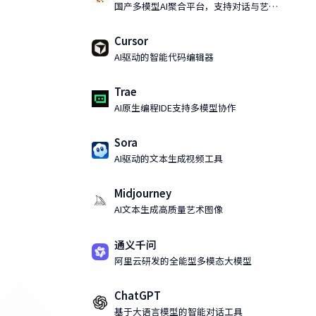
国产多模型AI聚合平台，支持对话与艺术
化AI绘画
Cursor
AI驱动的智能代码编辑器
Trae
AI原生编程IDE支持多模型协作
Sora
AI驱动的文本生成视频工具
Midjourney
AI文本生成高质量艺术图像
通义千问
阿里云研发的全能型多模态大模型
ChatGPT
基于大语言模型的智能对话工具