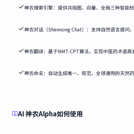
神农搜索引擎：提供共指图、向量、全局三种智能
神农对话（Shennong Chat）：支持自然语言
神农翻译：基于NMT-CPT算法，实现中医药术语
神农命名：自动生成唯一、规范、全球通用的天然
AI 神农Alpha如何使用