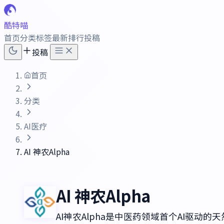
酷特喵
首页
分类
标签
最新
排行
投稿
投稿
首页
分类
AI医疗
AI 神农Alpha
AI 神农Alpha
AI神农Alpha是中医药领域首个AI驱动