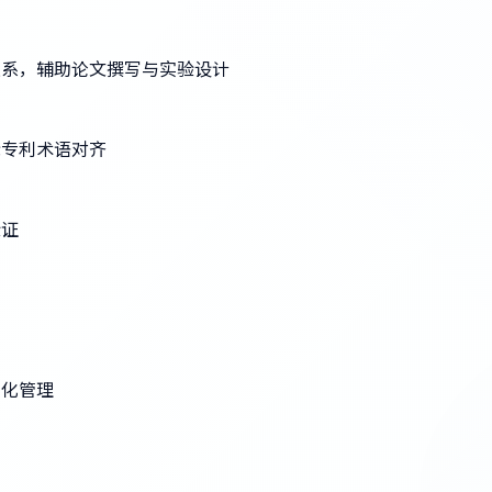
关系，辅助论文撰写与实验设计
际专利术语对齐
验证
准化管理