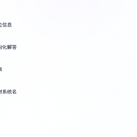
位信息
结构化解答
果
材系统名