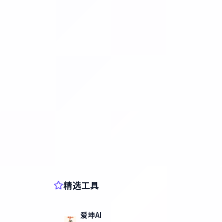
精选工具
爱坤AI