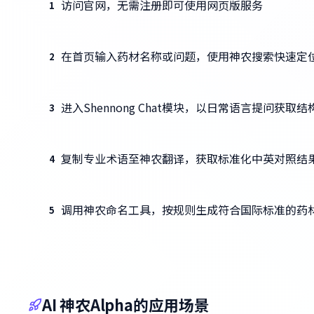
访问官网，无需注册即可使用网页版服务
1
在首页输入药材名称或问题，使用神农搜索快速定
2
进入Shennong Chat模块，以日常语言提问获取
3
复制专业术语至神农翻译，获取标准化中英对照结
4
调用神农命名工具，按规则生成符合国际标准的药
5
AI 神农Alpha的应用场景