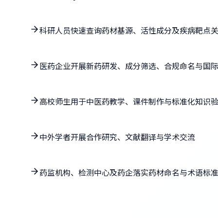
科研人员快速查询药材基源、活性成分及疾病靶点
医药企业开展新药研发、成分筛选、合规命名与国
高校师生用于中医药教学、课件制作与标准化知识
中外学者开展合作研究、文献翻译与学术交流
药监机构、检测中心及药企落实药材命名与术语标