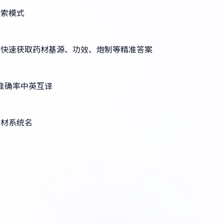
检索模式
提问，快速获取药材基源、功效、炮制等精准答案
高准确率中英互译
药材系统名