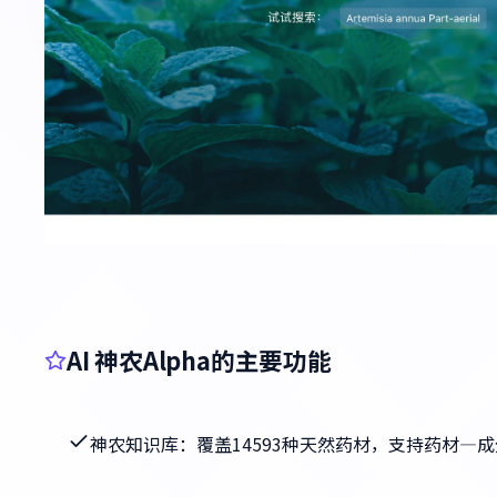
AI 神农Alpha的主要功能
神农知识库：覆盖14593种天然药材，支持药材—