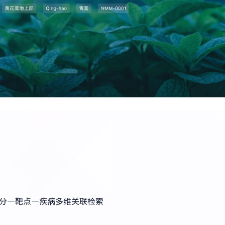
成分—靶点—疾病多维关联检索