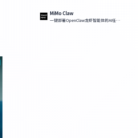
MiMo Claw
一键部署OpenClaw龙虾智能体的AI任务
执行工具