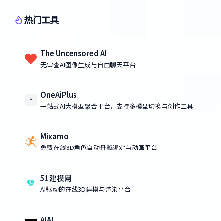
热门工具
The Uncensored AI
无审查AI图像生成与自由聊天平台
OneAiPlus
一站式AI大模型聚合平台，支持多模型切换与创作工具
Mixamo
免费在线3D角色自动骨骼绑定与动画平台
51建模网
AI驱动的在线3D建模与渲染平台
AIAI