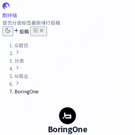
酷特喵
首页
分类
标签
最新
排行
投稿
投稿
首页
分类
AI商业
BoringOne
BoringOne