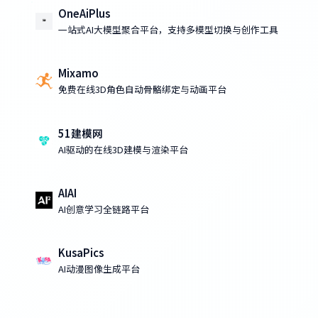
OneAiPlus
一站式AI大模型聚合平台，支持多模型切换与创作工具
Mixamo
免费在线3D角色自动骨骼绑定与动画平台
51建模网
AI驱动的在线3D建模与渲染平台
AIAI
AI创意学习全链路平台
KusaPics
AI动漫图像生成平台