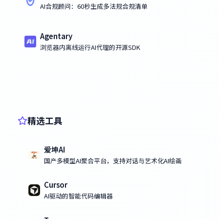
AI合规顾问：60秒生成多法规合规清单
Agentary
浏览器内离线运行AI代理的开源SDK
精选工具
爱坤AI
国产多模型AI聚合平台，支持对话与艺术化AI绘画
Cursor
AI驱动的智能代码编辑器