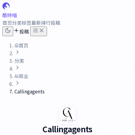
酷特喵
首页
分类
标签
最新
排行
投稿
投稿
首页
分类
AI商业
Callingagents
Callingagents