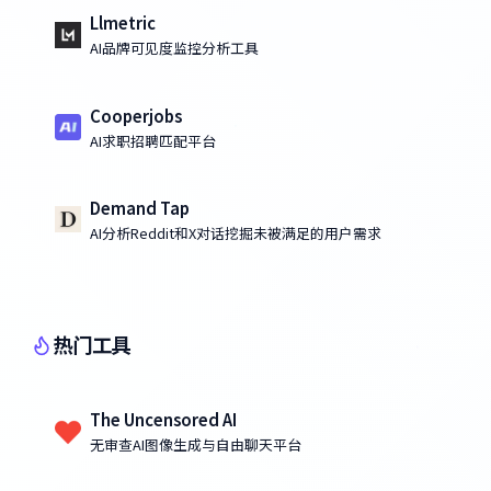
Llmetric
AI品牌可见度监控分析工具
Cooperjobs
AI求职招聘匹配平台
Demand Tap
AI分析Reddit和X对话挖掘未被满足的用户需求
热门工具
The Uncensored AI
无审查AI图像生成与自由聊天平台