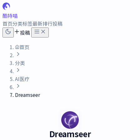
酷特喵
首页
分类
标签
最新
排行
投稿
投稿
首页
分类
AI医疗
Dreamseer
Dreamseer