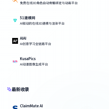
免费在线3D角色自动骨骼绑定与动画平台
51建模网
AI驱动的在线3D建模与渲染平台
AIAI
AI创意学习全链路平台
KusaPics
AI动漫图像生成平台
最新收录
ClaimMate AI