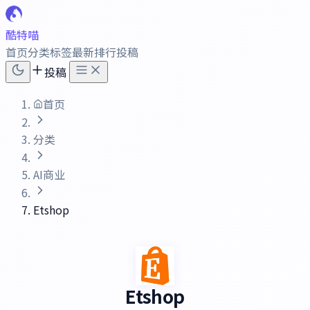
酷特喵
首页
分类
标签
最新
排行
投稿
投稿
首页
分类
AI商业
Etshop
Etshop