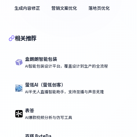
生成内容修正
营销文案优化
落地页优化
相关推荐
盒朗朗智能包装
AI智能包装设计平台，覆盖设计到生产的全流程
萤瓴AI（萤瓴创客）
AI半无人直播智能助手，支持混播与声音克隆
表答
AI爆款视频分析与仿写工具
百搭 ByteDa