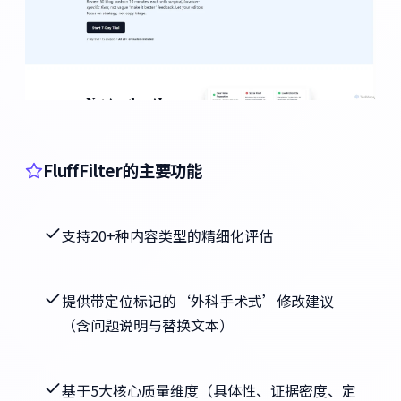
FluffFilter的主要功能
支持20+种内容类型的精细化评估
提供带定位标记的‘外科手术式’修改建议
（含问题说明与替换文本）
基于5大核心质量维度（具体性、证据密度、定