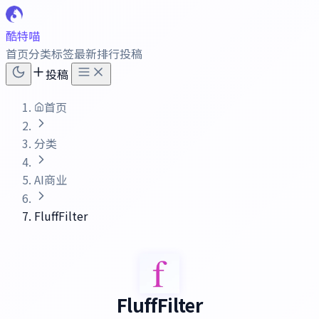
酷特喵
首页
分类
标签
最新
排行
投稿
投稿
首页
分类
AI商业
FluffFilter
FluffFilter