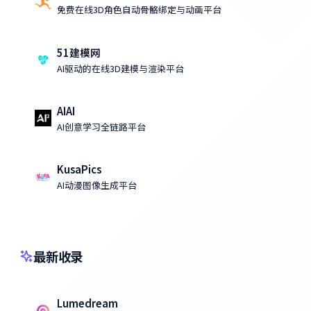
免费在线3D角色自动骨骼绑定与动画平台
51建模网
AI驱动的在线3D建模与渲染平台
AIAI
AI创意学习全链路平台
KusaPics
AI动漫图像生成平台
最新收录
Lumedream