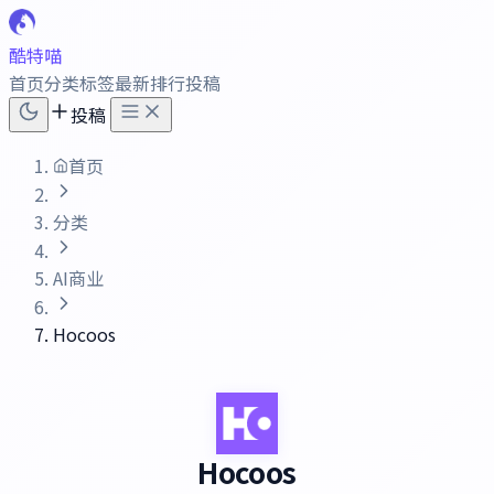
酷特喵
首页
分类
标签
最新
排行
投稿
投稿
首页
分类
AI商业
Hocoos
Hocoos